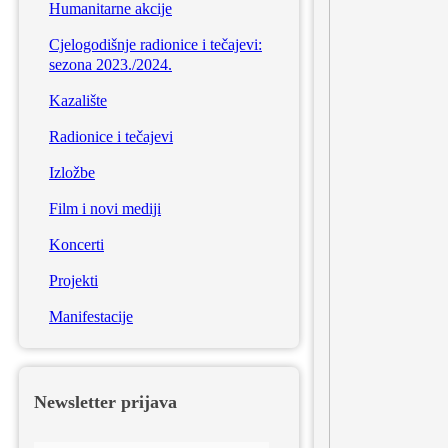
Humanitarne akcije
Cjelogodišnje radionice i tečajevi:
sezona 2023./2024.
Kazalište
Radionice i tečajevi
Izložbe
Film i novi mediji
Koncerti
Projekti
Manifestacije
Newsletter prijava