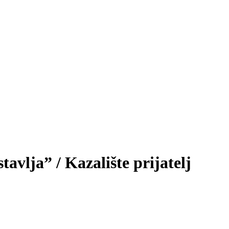
tavlja” / Kazalište prijatelj