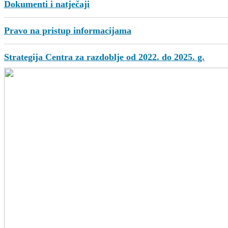
Dokumenti i natječaji
Pravo na pristup informacijama
Strategija Centra za razdoblje od 2022. do 2025. g.