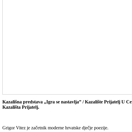
Kazališna predstava „Igra se nastavlja” / Kazalište Prijatelj U C
Kazališta Prijatelj.
Grigor Vitez je začetnik moderne hrvatske dječje poezije.