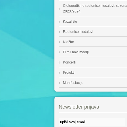
Cjelogodišnje radionice i tečajevi: sezon
2023./2024.
Kazalište
Radionice i tečajevi
Izložbe
Film i novi mediji
Koncerti
Projekti
Manifestacije
Newsletter prijava