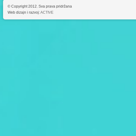
© Copyright 2012. Sva prava pridržana
Web dizajn i razvoj:
ACTIVE