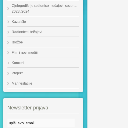
Cjelogodišnje radionice i tečajevi: sezona
2023./2024.
Kazalište
Radionice i tečajevi
Izložbe
Film i novi mediji
Koncerti
Projekti
Manifestacije
Newsletter prijava