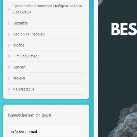
Cjelogodišnje radionice i tečajevi: sezona
2023./2024.
Kazalište
Radionice i tečajevi
Izložbe
Film i novi mediji
Koncerti
Projekti
Manifestacije
Newsletter prijava