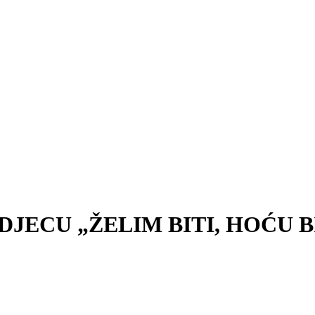
JECU „ŽELIM BITI, HOĆU B