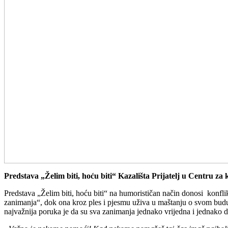
Predstava „Želim biti, hoću biti“ Kazališta Prijatelj u Centru za
Predstava „Želim biti, hoću biti“ na humorističan način donosi konflik
zanimanja“, dok ona kroz ples i pjesmu uživa u maštanju o svom budu
najvažnija poruka je da su sva zanimanja jednako vrijedna i jednako 