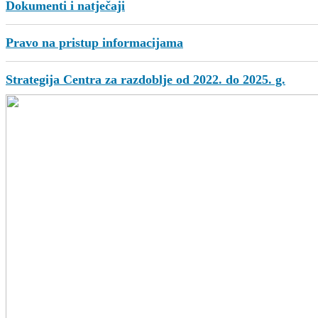
Dokumenti i natječaji
Pravo na pristup informacijama
Strategija Centra za razdoblje od 2022. do 2025. g.