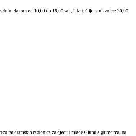
radnim danom od 10,00 do 18,00 sati, I. kat. Cijena ulaznice: 30,00
e rezultat dramskih radionica za djecu i mlade Glumi s glumcima, na