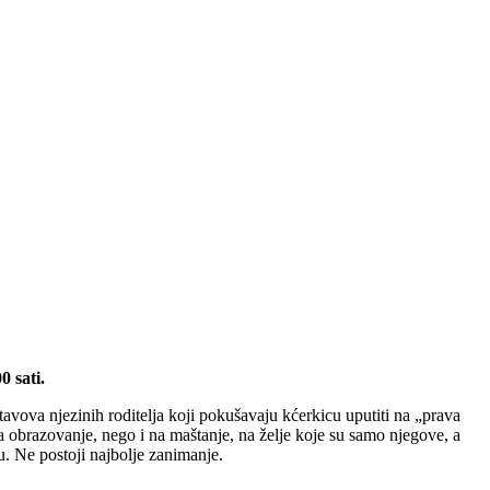
0 sati.
tavova njezinih roditelja koji pokušavaju kćerkicu uputiti na „prava
 obrazovanje, nego i na maštanje, na želje koje su samo njegove, a
. Ne postoji najbolje zanimanje.