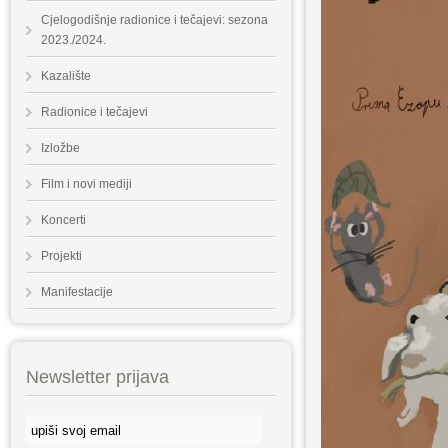
Cjelogodišnje radionice i tečajevi: sezona
2023./2024.
Kazalište
Radionice i tečajevi
Izložbe
Film i novi mediji
Koncerti
Projekti
Manifestacije
Newsletter prijava