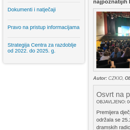
najpoznatijih
Dokumenti i natječaji
Pravo na pristup informacijama
Strategija Centra za razdoblje
od 2022. do 2025. g.
Autor:
CZKIO,
Ob
Osvrt na p
OBJAVLJENO: 04
Premijera dječ
održala se 25.
dramskih radio