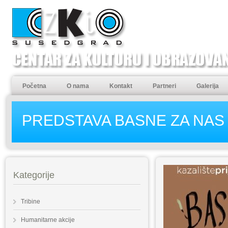
Početna
O nama
Kontakt
Partneri
Galerija
PREDSTAVA BASNE ZA NAS 
Kategorije
Tribine
Humanitarne akcije