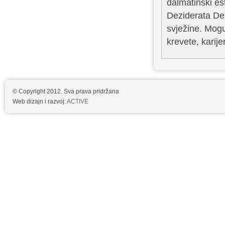
dalmatinski es
Deziderata De 
svježine. Mogu
krevete, karije
© Copyright 2012. Sva prava pridržana
Web dizajn i razvoj:
ACTIVE