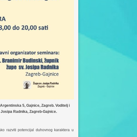
rgentinska 5, Gajnice, Zagreb. Voditelj i
. Josipa Radnika, Zagreb-Gajnice.
razviti potencijal duhovnog karaktera u