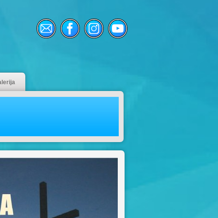
lerija