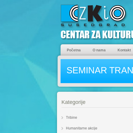
Početna
O nama
Kontakt
SEMINAR TRA
Kategorije
Tribine
Humanitarne akcije