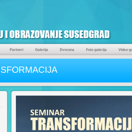
Partneri
Galerija
Dvorana
Foto galerija
Video ga
NSFORMACIJA