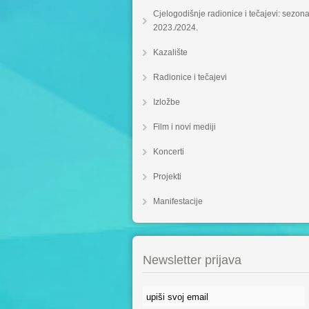
Cjelogodišnje radionice i tečajevi: sezon
2023./2024.
Kazalište
Radionice i tečajevi
Izložbe
Film i novi mediji
Koncerti
Projekti
Manifestacije
Newsletter prijava