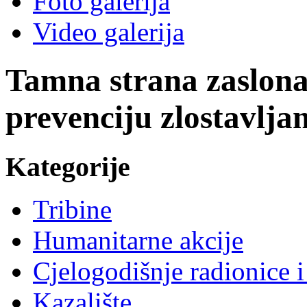
Foto galerija
Video galerija
Tamna strana zaslona
prevenciju zlostavlja
Kategorije
Tribine
Humanitarne akcije
Cjelogodišnje radionice i
Kazalište