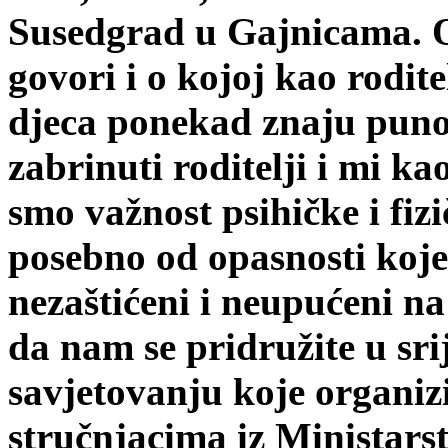
Susedgrad u Gajnicama. O
govori i o kojoj kao rodite
djeca ponekad znaju puno 
zabrinuti roditelji i mi ka
smo važnost psihičke i fizi
posebno od opasnosti koje
nezaštićeni i neupućeni n
da nam se pridružite u srij
savjetovanju koje organiz
stručnjacima iz Ministars