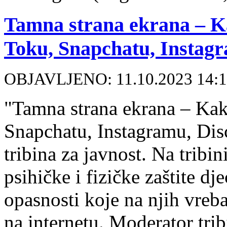
Tamna strana ekrana – Kak
Toku, Snapchatu, Instagr
OBJAVLJENO: 11.10.2023 14:
"Tamna strana ekrana – Kako
Snapchatu, Instagramu, Dis
tribina za javnost. Na tribin
psihičke i fizičke zaštite d
opasnosti koje na njih vreb
na internetu. Moderator trib