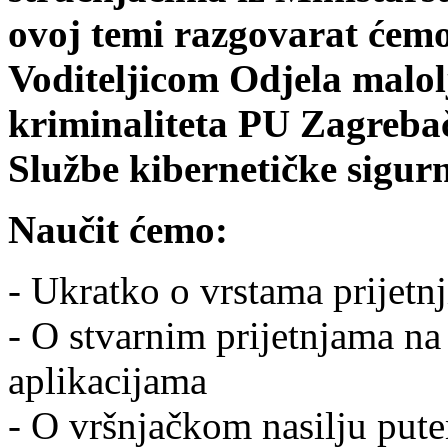
ovoj temi razgovarat ćemo
Voditeljicom Odjela malolj
kriminaliteta PU Zagreba
Službe kibernetičke sigu
Naučit ćemo:
- Ukratko o vrstama prijetnj
- O stvarnim prijetnjama n
aplikacijama
- O vršnjačkom nasilju pute