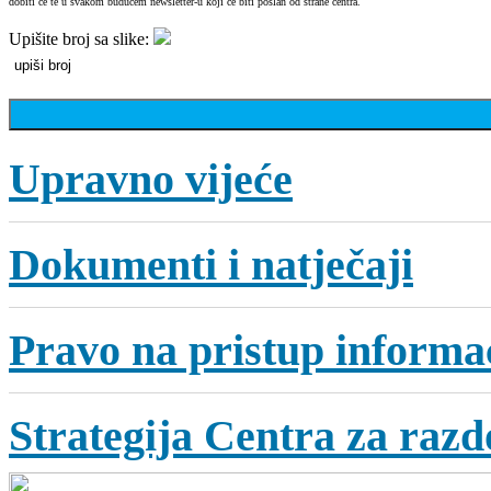
dobiti će te u svakom budućem newsletter-u koji će biti poslan od strane centra.
Upišite broj sa slike:
Upravno vijeće
Dokumenti i natječaji
Pravo na pristup informa
Strategija Centra za razdo