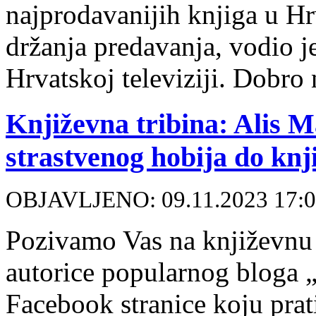
najprodavanijih knjiga u Hrv
držanja predavanja, vodio j
Hrvatskoj televiziji. Dobro
Književna tribina: Alis M
strastvenog hobija do knj
OBJAVLJENO: 09.11.2023 17:
Pozivamo Vas na književnu 
autorice popularnog bloga „
Facebook stranice koju prati