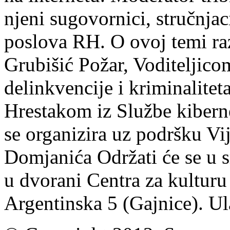
njeni sugovornici, stručnjac
poslova RH. O ovoj temi r
Grubišić Požar, Voditeljico
delinkvencije i kriminalit
Hrestakom iz Službe kibern
se organizira uz podršku Vi
Domjanića Održati će se u s
u dvorani Centra za kulturu
Argentinska 5 (Gajnice). Ul