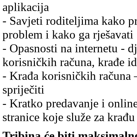
aplikacija
- Savjeti roditeljima kako p
problem i kako ga rješavati
- Opasnosti na internetu - d
korisničkih računa, krađe id
- Krađa korisničkih računa 
spriječiti
- Kratko predavanje i onlin
stranice koje služe za krađ
Tribina će biti maksimaln