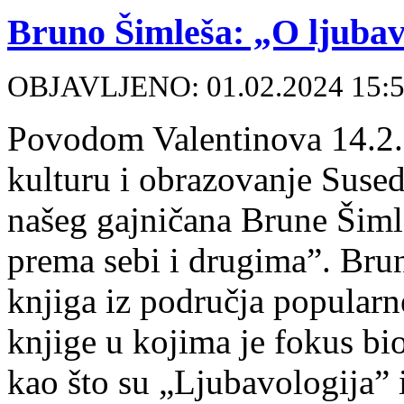
Bruno Šimleša: „O ljubav
OBJAVLJENO: 01.02.2024 15:
Povodom Valentinova 14.2.2
kulturu i obrazovanje Suse
našeg gajničana Brune Šiml
prema sebi i drugima”. Bru
knjiga iz područja popularn
knjige u kojima je fokus bi
kao što su „Ljubavologija” 