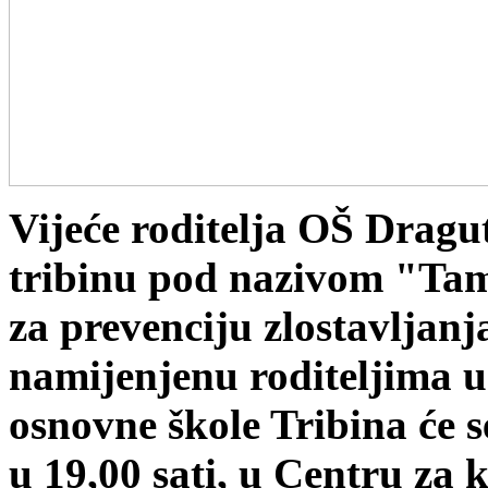
Vijeće roditelja OŠ Dragu
tribinu pod nazivom "Tam
za prevenciju zlostavljanj
namijenjenu roditeljima u
osnovne škole Tribina će se
u 19,00 sati, u Centru za 