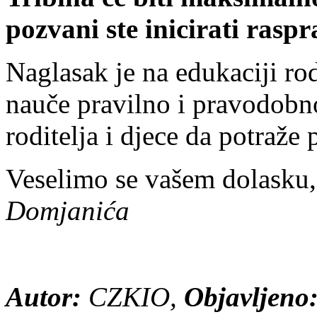
pozvani ste inicirati raspr
Naglasak je na edukaciji ro
nauče pravilno i pravodobno
roditelja i djece da potraže
Veselimo se vašem dolasku
Domjanića
Autor:
CZKIO,
Objavljeno