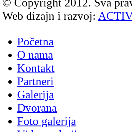
© Copyright 2012. Sva prav
Web dizajn i razvoj:
ACTI
Početna
O nama
Kontakt
Partneri
Galerija
Dvorana
Foto galerija