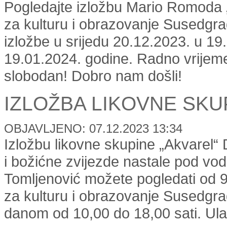
Pogledajte izložbu Mario Romoda „Po
za kulturu i obrazovanje Susedgra
izložbe u srijedu 20.12.2023. u 19
19.01.2024. godine. Radno vrijeme 
slobodan! Dobro nam došli!
IZLOŽBA LIKOVNE SKU
OBJAVLJENO: 07.12.2023 13:34
Izložbu likovne skupine „Akvarel“ 
i božićne zvijezde nastale pod vodi
Tomljenović možete pogledati od 9
za kulturu i obrazovanje Susedgrad
danom od 10,00 do 18,00 sati. Ula