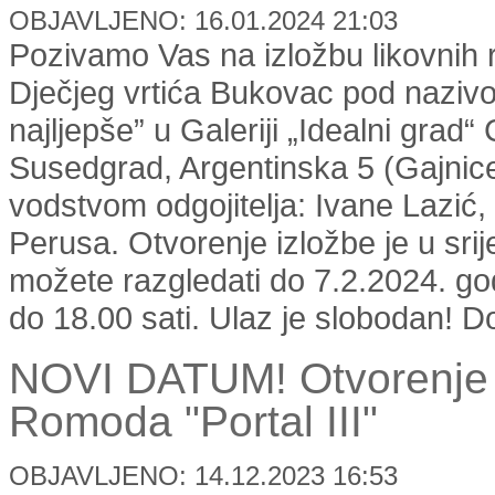
OBJAVLJENO: 16.01.2024 21:03
Pozivamo Vas na izložbu likovnih 
Dječjeg vrtića Bukovac pod nazivo
najljepše” u Galeriji „Idealni grad“
Susedgrad, Argentinska 5 (Gajnice)
vodstvom odgojitelja: Ivane Lazić, 
Perusa. Otvorenje izložbe je u srij
možete razgledati do 7.2.2024. go
do 18.00 sati. Ulaz je slobodan! D
NOVI DATUM! Otvorenje i
Romoda "Portal III"
OBJAVLJENO: 14.12.2023 16:53