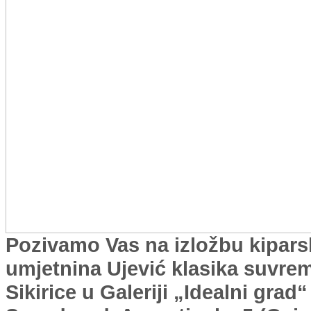
Pozivamo Vas na izložbu kiparsk
umjetnina Ujević klasika suvre
Sikirice u Galeriji „Idealni grad