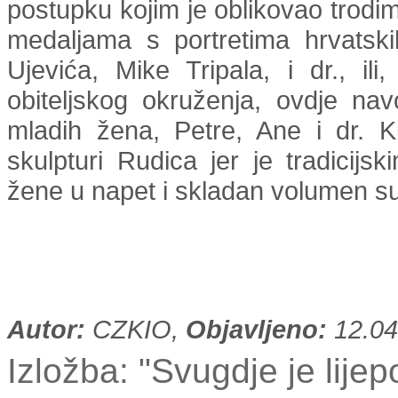
postupku kojim je oblikovao trodim
medaljama s portretima hrvatskih
Ujevića, Mike Tripala, i dr., ili
obiteljskog okruženja, ovdje na
mladih žena, Petre, Ane i dr. K
skulpturi Rudica jer je tradicijs
žene u napet i skladan volumen sup
Autor:
CZKIO,
Objavljeno:
12.04
Izložba: "Svugdje je lijep