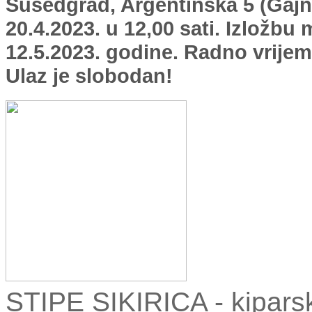
Susedgrad, Argentinska 5 (Gajni
20.4.2023. u 12,00 sati. Izložbu
12.5.2023. godine. Radno vrijeme
Ulaz je slobodan!
STIPE SIKIRICA - kiparsk