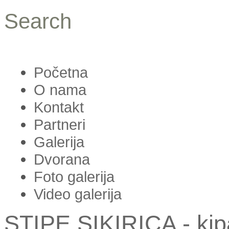
Search
Početna
O nama
Kontakt
Partneri
Galerija
Dvorana
Foto galerija
Video galerija
STIPE SIKIRICA - kipa