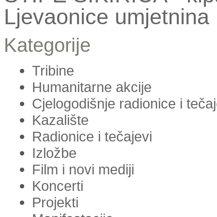
Ljevaonice umjetnina 
Kategorije
Tribine
Humanitarne akcije
Cjelogodišnje radionice i teča
Kazalište
Radionice i tečajevi
Izložbe
Film i novi mediji
Koncerti
Projekti