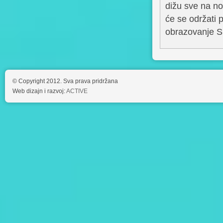
dižu sve na no
će se održati 
obrazovanje S
© Copyright 2012. Sva prava pridržana
Web dizajn i razvoj:
ACTIVE