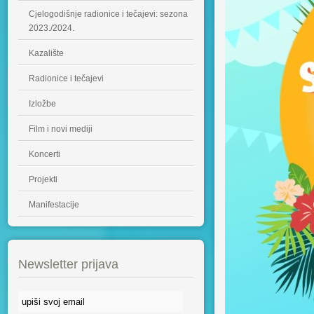
Cjelogodišnje radionice i tečajevi: sezona
2023./2024.
Kazalište
Radionice i tečajevi
Izložbe
Film i novi mediji
Koncerti
Projekti
Manifestacije
Newsletter prijava