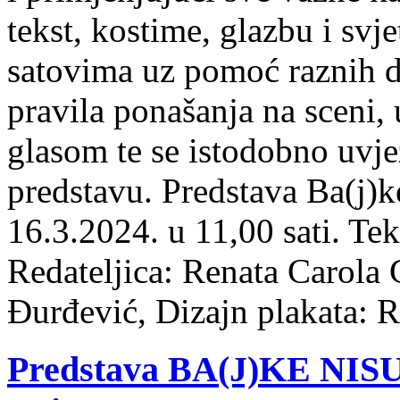
tekst, kostime, glazbu i sv
satovima uz pomoć raznih d
pravila ponašanja na sceni, u
glasom te se istodobno uvje
predstavu. Predstava Ba(j)ke
16.3.2024. u 11,00 sati. Te
Redateljica: Renata Carola 
Đurđević, Dizajn plakata: R
Predstava BA(J)KE NISU 