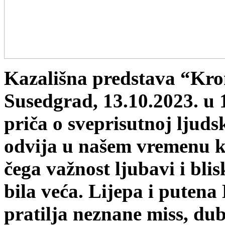
Kazališna predstava “Kro
Susedgrad, 13.10.2023. u 
priča o sveprisutnoj ljuds
odvija u našem vremenu ko
čega važnost ljubavi i bli
bila veća. Lijepa i puten
pratilja neznane miss, d