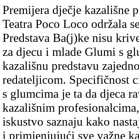
Premijera dječje kazališne p
Teatra Poco Loco održala se
Predstava Ba(j)ke nisu krive
za djecu i mlade Glumi s gl
kazališnu predstavu zajedn
redateljicom. Specifičnost 
s glumcima je ta da djeca r
kazališnim profesionalcima,
iskustvo saznaju kako nasta
i primjenjujući sve važne k