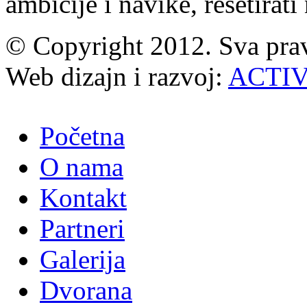
ambicije i navike, resetirat
© Copyright 2012. Sva prav
Web dizajn i razvoj:
ACTI
Početna
O nama
Kontakt
Partneri
Galerija
Dvorana