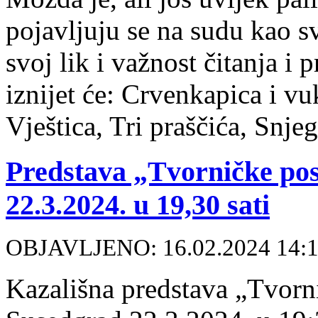
pojavljuju se na sudu kao s
svoj lik i važnost čitanja i 
iznijet će: Crvenkapica i vu
Vještica, Tri praščića, Snje
Predstava „Tvorničke po
22.3.2024. u 19,30 sati
OBJAVLJENO: 16.02.2024 14:
Kazališna predstava „Tvor