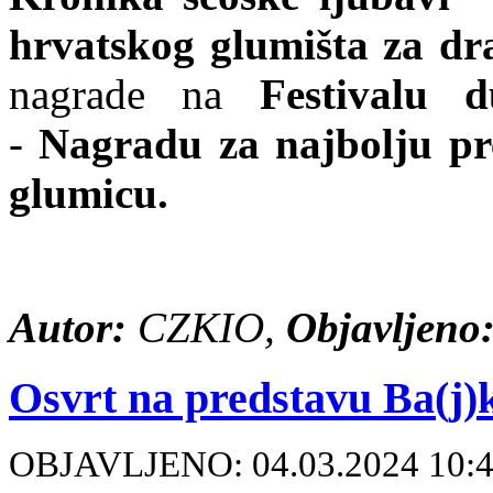
hrvatskog glumišta za dr
nagrade na
Festivalu 
-
Nagradu za najbolju p
glumicu.
Autor:
CZKIO,
Objavljeno
Osvrt na predstavu Ba(j)k
OBJAVLJENO: 04.03.2024 10: