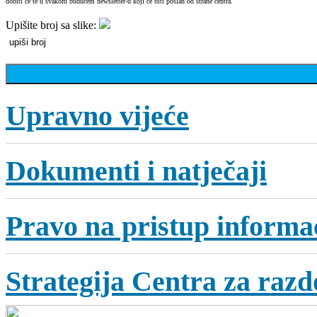
dobiti će te u svakom budućem newsletter-u koji će biti poslan od strane centra.
Upišite broj sa slike:
Upravno vijeće
Dokumenti i natječaji
Pravo na pristup informa
Strategija Centra za razdo