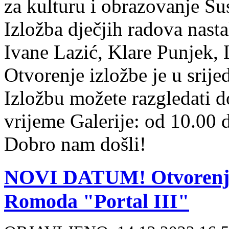
za kulturu i obrazovanje Su
Izložba dječjih radova nast
Ivane Lazić, Klare Punjek, 
Otvorenje izložbe je u srije
Izložbu možete razgledati 
vrijeme Galerije: od 10.00 d
Dobro nam došli!
NOVI DATUM! Otvorenje i
Romoda "Portal III"