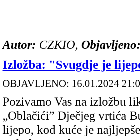
Autor:
CZKIO,
Objavljeno
Izložba: "Svugdje je lijep
OBJAVLJENO: 16.01.2024 21:
Pozivamo Vas na izložbu li
„Oblačići” Dječjeg vrtića 
lijepo, kod kuće je najljepš