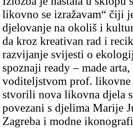
Izložba je nastala u sklopu
likovno se izražavam“ čiji j
djelovanje na okoliš i kultu
da kroz kreativan rad i reci
razvijanje svijesti o ekologi
spoznaji ready – made arta,
voditeljstvom prof. likovne
stvorili nova likovna djela s
povezani s djelima Marije J
Zagreba i modne ikonografi