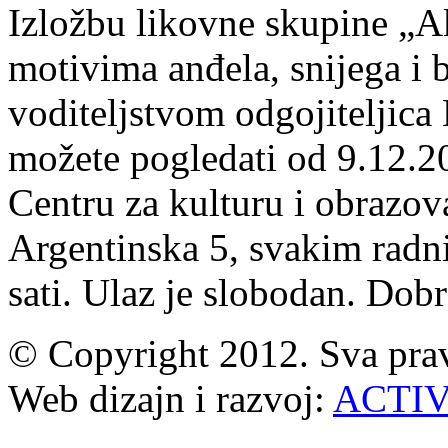
Izložbu likovne skupine „A
motivima anđela, snijega i 
voditeljstvom odgojiteljica
možete pogledati od 9.12.2
Centru za kulturu i obrazov
Argentinska 5, svakim rad
sati. Ulaz je slobodan. Dobr
© Copyright 2012. Sva prav
Web dizajn i razvoj:
ACTI