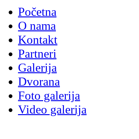
Početna
O nama
Kontakt
Partneri
Galerija
Dvorana
Foto galerija
Video galerija