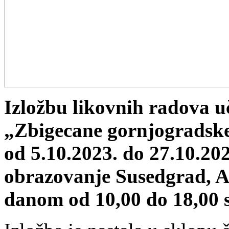
Izložbu likovnih radova 
„Zbigecane gornjogradske
od 5.10.2023. do 27.10.202
obrazovanje Susedgrad, A
danom od 10,00 do 18,00 s