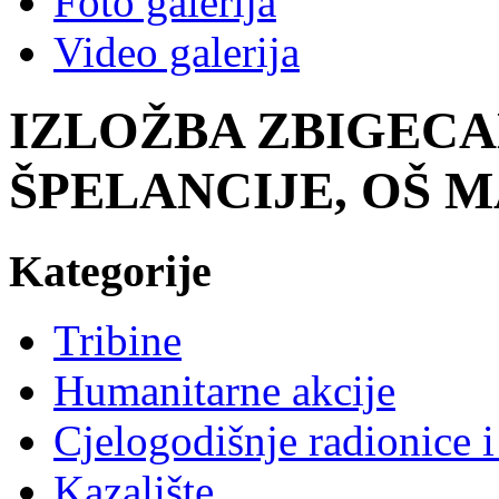
Foto galerija
Video galerija
IZLOŽBA ZBIGEC
ŠPELANCIJE, OŠ 
Kategorije
Tribine
Humanitarne akcije
Cjelogodišnje radionice i
Kazalište