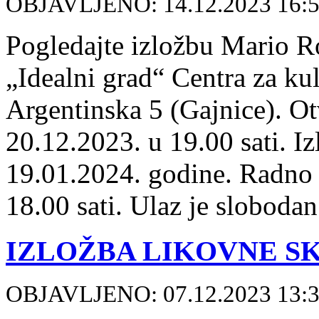
OBJAVLJENO: 14.12.2023 16:
Pogledajte izložbu Mario Ro
„Idealni grad“ Centra za ku
Argentinska 5 (Gajnice). Ot
20.12.2023. u 19.00 sati. I
19.01.2024. godine. Radno 
18.00 sati. Ulaz je sloboda
IZLOŽBA LIKOVNE S
OBJAVLJENO: 07.12.2023 13: