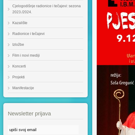
Cjelogodišnje radionice i tečajevi: sezona
2023./2024.
Kazalište
Radionice i tečajevi
Izložbe
Film i novi mediji
Koncerti
Projekti
Manifestacije
Newsletter prijava