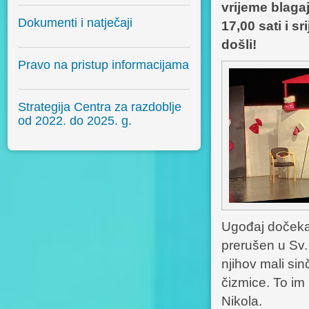
vrijeme blagaj
Dokumenti i natječaji
17,00 sati i s
došli!
Pravo na pristup informacijama
Strategija Centra za razdoblje
od 2022. do 2025. g.
Ugođaj dočeka
prerušen u Sv.
njihov mali si
čizmice. To im
Nikola.