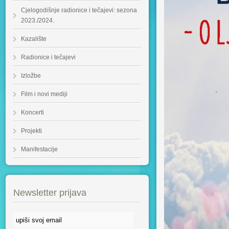
Cjelogodišnje radionice i tečajevi: sezona
2023./2024.
Kazalište
Radionice i tečajevi
Izložbe
Film i novi mediji
Koncerti
Projekti
Manifestacije
Newsletter prijava