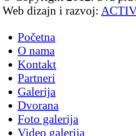
Web dizajn i razvoj:
ACTI
Početna
O nama
Kontakt
Partneri
Galerija
Dvorana
Foto galerija
Video galerija