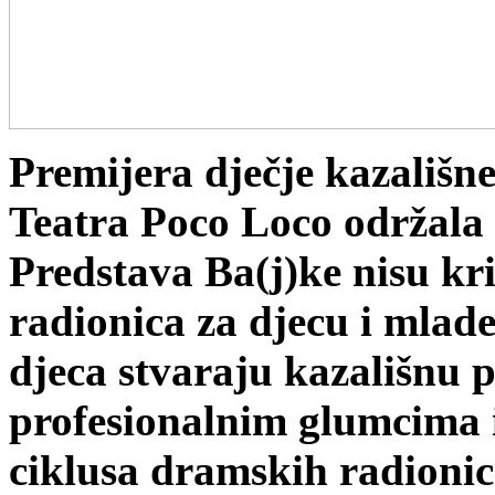
Premijera dječje kazališne
Teatra Poco Loco održala s
Predstava Ba(j)ke nisu kri
radionica za djecu i mlad
djeca stvaraju kazališnu 
profesionalnim glumcima i
ciklusa dramskih radionic