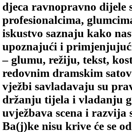
djeca ravnopravno dijele 
profesionalcima, glumcima,
iskustvo saznaju kako nas
upoznajući i primjenjujuć
– glumu, režiju, tekst, kos
redovnim dramskim satov
vježbi savladavaju su prav
držanju tijela i vladanju 
uvježbava scena i razvija
Ba(j)ke nisu krive će se odr