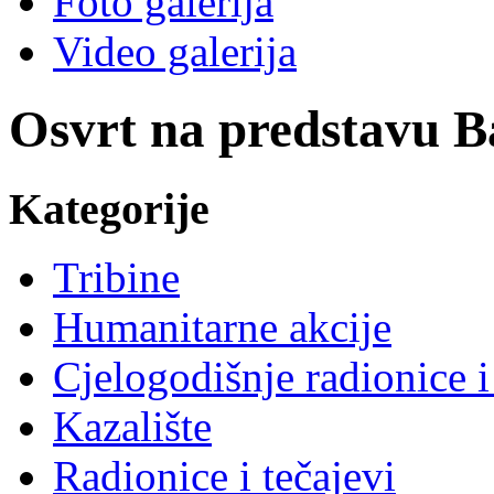
Foto galerija
Video galerija
Osvrt na predstavu Ba
Kategorije
Tribine
Humanitarne akcije
Cjelogodišnje radionice i
Kazalište
Radionice i tečajevi