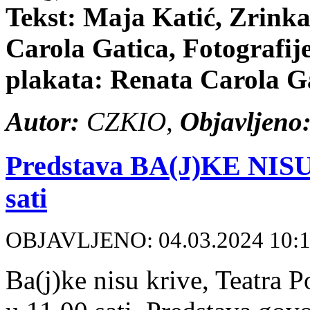
Tekst: Maja Katić, Zrinka
Carola Gatica, Fotografij
plakata: Renata Carola G
Autor:
CZKIO,
Objavljeno
Predstava BA(J)KE NISU 
sati
OBJAVLJENO: 04.03.2024 10:
Ba(j)ke nisu krive, Teatra 