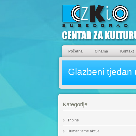
Početna
O nama
Kontakt
Glazbeni tjedan
Kategorije
Tribine
Humanitarne akcije