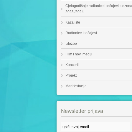
Cjelogodišnje radionice i tečajevi: sezon
2023./2024.
Kazalište
Radionice i tečajevi
Izložbe
Film i novi mediji
Koncerti
Projekti
Manifestacije
Newsletter prijava