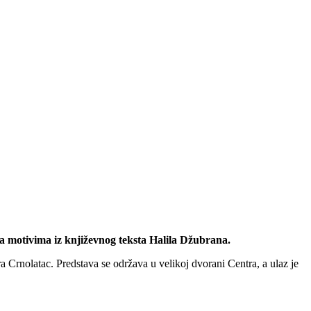
ma motivima iz književnog teksta Halila Džubrana.
a Crnolatac. Predstava se održava u velikoj dvorani Centra, a ulaz je