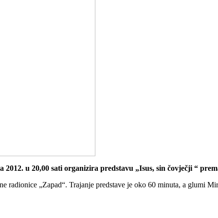
 2012. u 20,00 sati organizira predstavu „Isus, sin čovječji “ pre
šne radionice „Zapad“. Trajanje predstave je oko 60 minuta, a glumi Mir