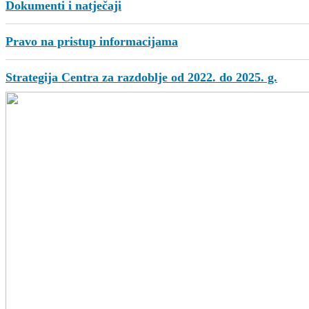
Dokumenti i natječaji
Pravo na pristup informacijama
Strategija Centra za razdoblje od 2022. do 2025. g.