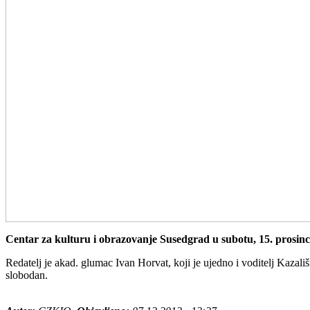
Centar za kulturu i obrazovanje Susedgrad u subotu, 15. prosinca
Redatelj je akad. glumac Ivan Horvat, koji je ujedno i voditelj Kazali
slobodan.