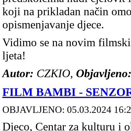
koji na prikladan način omo
opismenjavanje djece.
Vidimo se na novim filmski
ljeta!
Autor:
CZKIO,
Objavljeno
FILM BAMBI - SENZO
OBJAVLJENO: 05.03.2024 16:
Djeco, Centar za kulturu i 