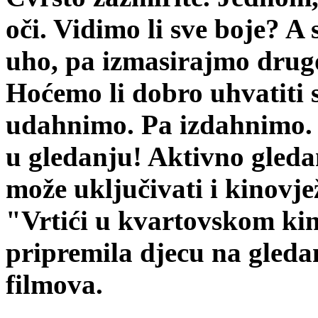
oči. Vidimo li sve boje? A
uho, pa izmasirajmo drug
Hoćemo li dobro uhvatiti s
udahnimo. Pa izdahnimo. 
u gledanju! Aktivno gleda
može uključivati i kinov
"Vrtići u kvartovskom kin
pripremila djecu na gleda
filmova.