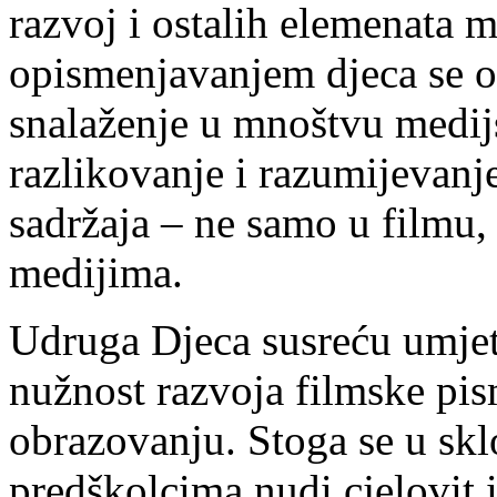
razvoj i ostalih elemenata 
opismenjavanjem djeca se o
snalaženje u mnoštvu medijs
razlikovanje i razumijevanje 
sadržaja – ne samo u filmu,
medijima.
Udruga Djeca susreću umjet
nužnost razvoja filmske pi
obrazovanju. Stoga se u sk
predškolcima nudi cjelovit 