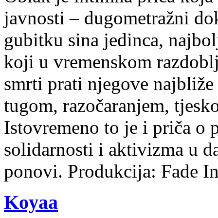
javnosti – dugometražni d
gubitku sina jedinca, najbol
koji u vremenskom razdobl
smrti prati njegove najbliž
tugom, razočaranjem, tjes
Istovremeno to je i priča o 
solidarnosti i aktivizma u 
ponovi. Produkcija: Fade In
Koyaa