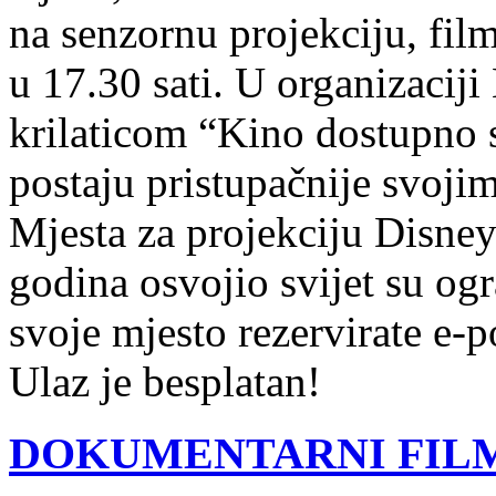
na senzornu projekciju, fil
u 17.30 sati. U organizacij
krilaticom “Kino dostupno 
postaju pristupačnije svojim 
Mjesta za projekciju Disneye
godina osvojio svijet su og
svoje mjesto rezervirate e-
Ulaz je besplatan!
DOKUMENTARNI FIL