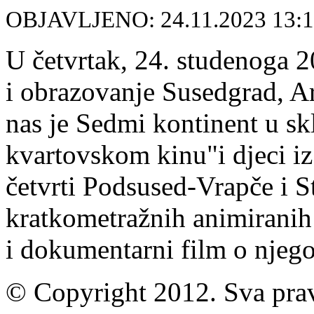
OBJAVLJENO: 24.11.2023 13:
U četvrtak, 24. studenoga 2
i obrazovanje Susedgrad, Ar
nas je Sedmi kontinent u sk
kvartovskom kinu"i djeci iz
četvrti Podsused-Vrapče i S
kratkometražnih animiranih
i dokumentarni film o njeg
© Copyright 2012. Sva prav