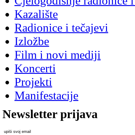
Cjelogodišnje radionice i
Kazalište
Radionice i tečajevi
Izložbe
Film i novi mediji
Koncerti
Projekti
Manifestacije
Newsletter prijava