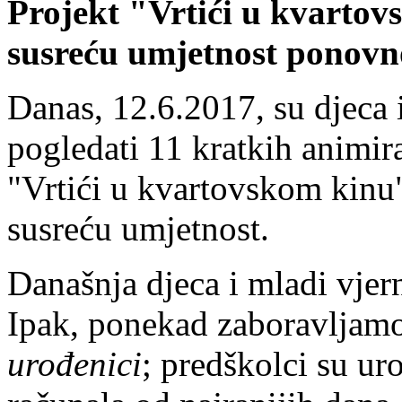
Projekt "Vrtići u kvarto
susreću umjetnost ponov
Danas, 12.6.2017, su djeca 
pogledati 11 kratkih animir
"Vrtići u kvartovskom kinu
susreću umjetnost.
Današnja djeca i mladi vjern
Ipak, ponekad zaboravljamo
urođenici
; predškolci su uro