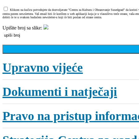
Klikom na kućicu potvrđujete da dozvoljavate "Centru za Kulturu i Obrazovanje Susedgrad" da koristi va
centra putem newslettera. Vaš email biti će korišten u web aplikaciji koja je u vlasništvu treće strane, vaša 
dobiti će te u svakom budućem newsletter-u koji će biti poslan od strane centra.
Upišite broj sa slike:
Upravno vijeće
Dokumenti i natječaji
Pravo na pristup informa