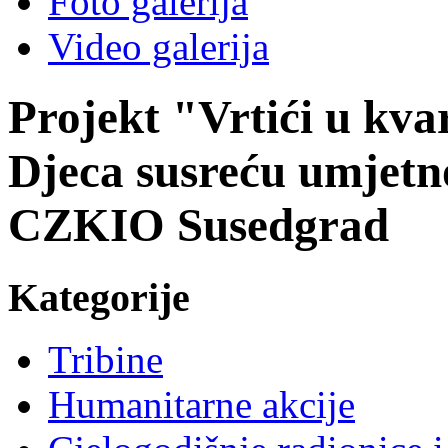
Foto galerija
Video galerija
Projekt "Vrtići u kv
Djeca susreću umjetn
CZKIO Susedgrad
Kategorije
Tribine
Humanitarne akcije