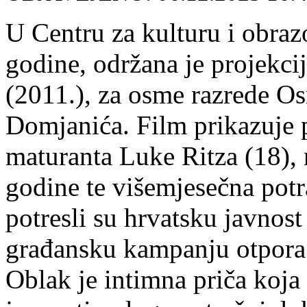
U Centru za kulturu i obra
godine, održana je projekc
(2011.), za osme razrede O
Domjanića. Film prikazuje 
maturanta Luke Ritza (18), 
godine te višemjesečna potr
potresli su hrvatsku javnos
građansku kampanju otpora e
Oblak je intimna priča koja