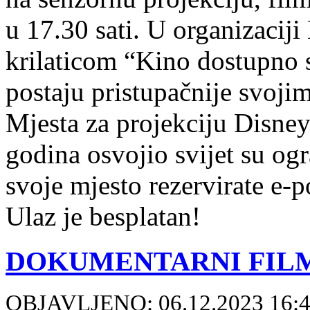
u 17.30 sati. U organizacij
krilaticom “Kino dostupno 
postaju pristupačnije svojim 
Mjesta za projekciju Disneye
godina osvojio svijet su og
svoje mjesto rezervirate e-
Ulaz je besplatan!
DOKUMENTARNI FIL
OBJAVLJENO: 06.12.2023 16: