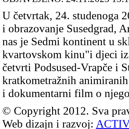
U četvrtak, 24. studenoga 2
i obrazovanje Susedgrad, Ar
nas je Sedmi kontinent u sk
kvartovskom kinu"i djeci iz
četvrti Podsused-Vrapče i S
kratkometražnih animiranih
i dokumentarni film o njeg
© Copyright 2012. Sva prav
Web dizajn i razvoj:
ACTI