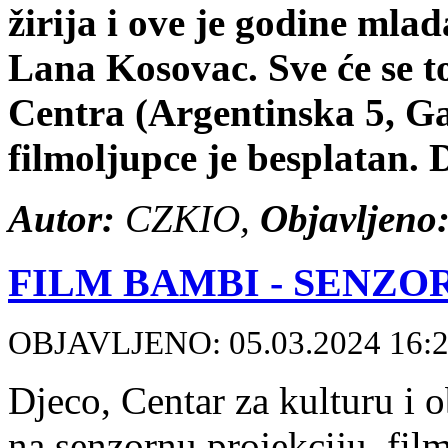
žirija i ove je godine mlada
Lana Kosovac. Sve će se t
Centra (Argentinska 5, Gaj
filmoljupce je besplatan. 
Autor:
CZKIO,
Objavljeno
FILM BAMBI - SENZO
OBJAVLJENO: 05.03.2024 16:
Djeco, Centar za kulturu i 
na senzornu projekciju, fil