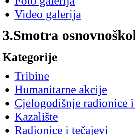
Foto galerija
Video galerija
3.Smotra osnovnoškol
Kategorije
Tribine
Humanitarne akcije
Cjelogodišnje radionice i
Kazalište
Radionice i tečajevi