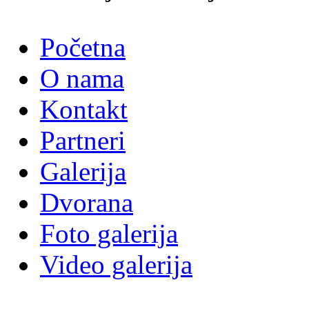
Početna
O nama
Kontakt
Partneri
Galerija
Dvorana
Foto galerija
Video galerija