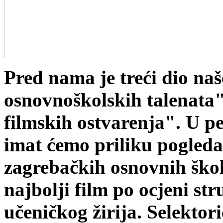
Pred nama je treći dio na
osnovnoškolskih talenata
filmskih ostvarenja". U pet
imat ćemo priliku pogleda
zagrebačkih osnovnih škol
najbolji film po ocjeni str
učeničkog žirija. Selektor