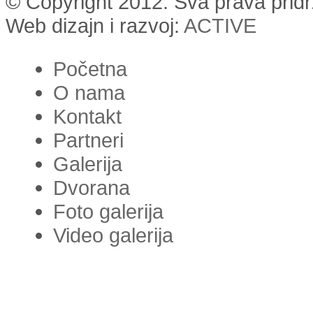
© Copyright 2012. Sva prava prid
Web dizajn i razvoj:
ACTIVE
Početna
O nama
Kontakt
Partneri
Galerija
Dvorana
Foto galerija
Video galerija