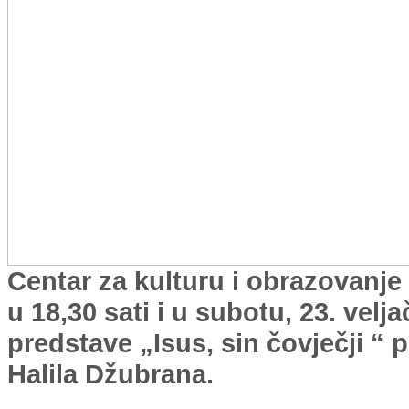
Centar za kulturu i obrazovanje
u 18,30 sati i u subotu, 23. velj
predstave „Isus, sin čovječji “
Halila Džubrana.