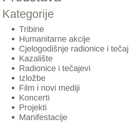
Kategorije
Tribine
Humanitarne akcije
Cjelogodišnje radionice i teča
Kazalište
Radionice i tečajevi
Izložbe
Film i novi mediji
Koncerti
Projekti
Manifestacije