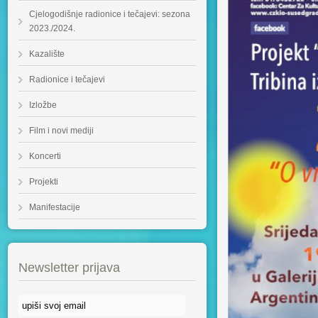
Cjelogodišnje radionice i tečajevi: sezona
2023./2024.
Kazalište
Radionice i tečajevi
Izložbe
Film i novi mediji
Koncerti
Projekti
Manifestacije
Newsletter prijava