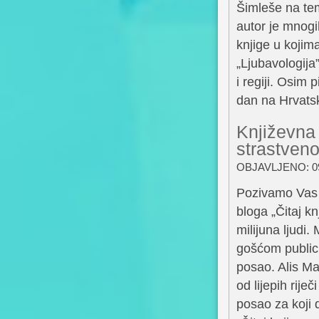
Šimleše na tem
autor je mnogi
knjige u kojim
„Ljubavologija
i regiji. Osim 
dan na Hrvatsk
Književna t
strastveno
OBJAVLJENO: 09
Pozivamo Vas n
bloga „Čitaj kn
milijuna ljudi.
gošćom publici
posao. Alis Ma
od lijepih rije
posao za koji 