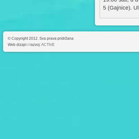
5 (Gajnice). U
© Copyright 2012. Sva prava pridržana
Web dizajn i razvoj:
ACTIVE