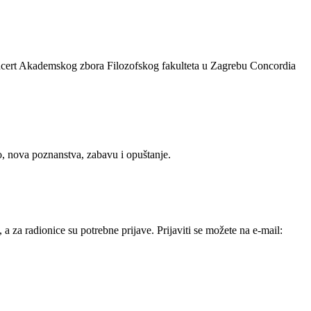
oncert Akademskog zbora Filozofskog fakulteta u Zagrebu Concordia
vo, nova poznanstva, zabavu i opuštanje.
a za radionice su potrebne prijave. Prijaviti se možete na e-mail: