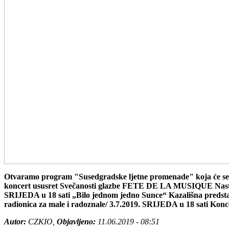
Otvaramo program "Susedgradske ljetne promenade" koja će s
koncert ususret Svečanosti glazbe FETE DE LA MUSIQUE Nastupa 
SRIJEDA u 18 sati „Bilo jednom jedno Sunce“ Kazališna predst
radionica za male i radoznale/ 3.7.2019. SRIJEDA u 18 sati 
Autor:
CZKIO,
Objavljeno:
11.06.2019 - 08:51