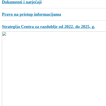
Dokumenti i natječaji
Pravo na pristup informacijama
Strategija Centra za razdoblje od 2022. do 2025. g.