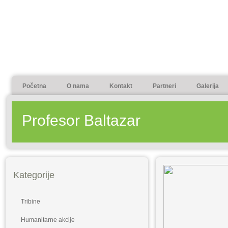
Početna
O nama
Kontakt
Partneri
Galerija
Profesor Baltazar
Kategorije
Tribine
Humanitarne akcije