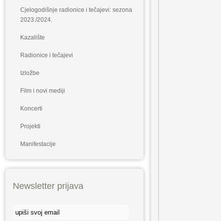
Cjelogodišnje radionice i tečajevi: sezona
2023./2024.
Kazalište
Radionice i tečajevi
Izložbe
Film i novi mediji
Koncerti
Projekti
Manifestacije
Newsletter prijava