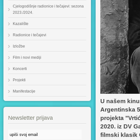
Cjelogodišnje radionice i tečajevi: sezona
2023./2024.
Kazalište
Radionice i tečajevi
Izložbe
Film i novi mediji
Koncerti
Projekti
Manifestacije
U našem kinu 
Argentinska 5
Newsletter prijava
projekta "Vrti
2020. iz DV G
filmski klasik