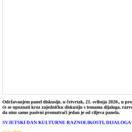
Održavanjem panel diskusije, u četvrtak, 21. svibnja 2020., u pros
će se upoznati kroz zajedničku diskusiju s temama dijaloga, razvo
da nisu samo pasivni promatrači jedan je od ciljeva panela.
SVJETSKI DAN KULTURNE RAZNOLIKOSTI, DIJALOGA