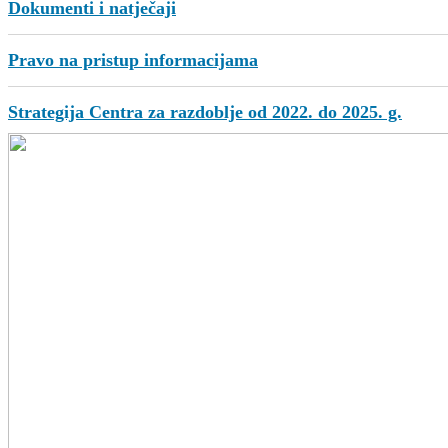
Dokumenti i natječaji
Pravo na pristup informacijama
Strategija Centra za razdoblje od 2022. do 2025. g.