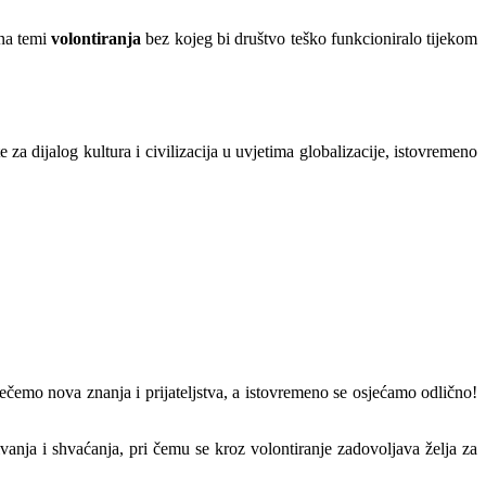
na temi
volontiranja
bez kojeg bi društvo teško funkcioniralo tijekom
a dijalog kultura i civilizacija u uvjetima globalizacije, istovremeno
emo nova znanja i prijateljstva, a istovremeno se osjećamo odlično!
anja i shvaćanja, pri čemu se kroz volontiranje zadovoljava želja za