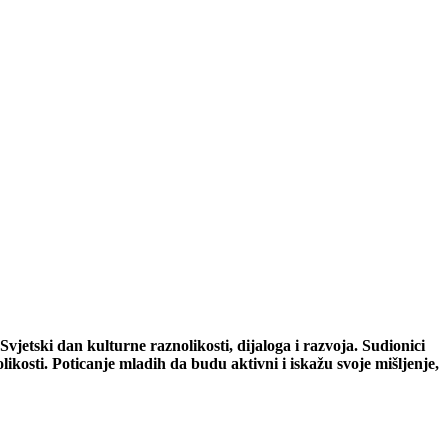
Svjetski dan kulturne raznolikosti, dijaloga i razvoja. Sudionici
ikosti. Poticanje mladih da budu aktivni i iskažu svoje mišljenje,