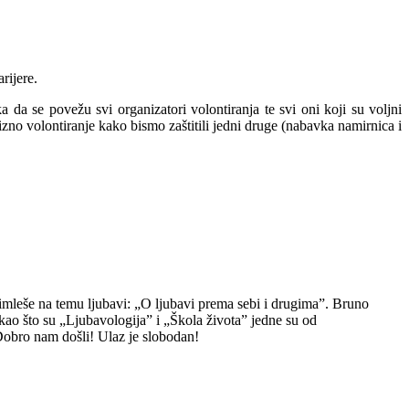
rijere.
 da se povežu svi organizatori volontiranja te svi oni koji su voljni
zno volontiranje kako bismo zaštitili jedni druge (nabavka namirnica i
mleše na temu ljubavi: „O ljubavi prema sebi i drugima”. Bruno
 kao što su „Ljubavologija” i „Škola života” jedne su od
 Dobro nam došli! Ulaz je slobodan!