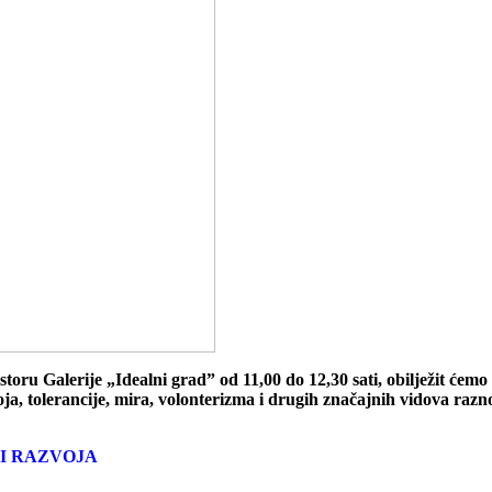
toru Galerije „Idealni grad” od 11,00 do 12,30 sati, obilježit ćemo 
ja, tolerancije, mira, volonterizma i drugih značajnih vidova raznol
 I RAZVOJA