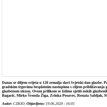
Danas se diljem svijeta u 120 zemalja slavi Svjetski dan glazbe. 
gradskim trgovima besplatnim nastupima s ciljem približavanja g
glazbenom ukusu. Ovom prilikom se želimo sjetiti nekih glazbenik
Bagarić, Mirko Švenda Žiga, Zrinka Posavec, Renata Sabljak, Ma
Autor:
CZKIO,
Objavljeno:
19.06.2020 - 16:01