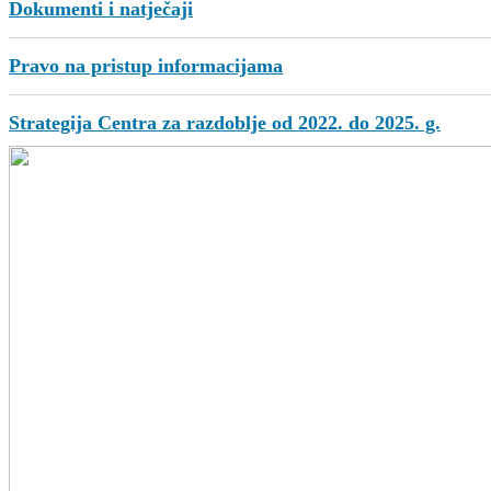
Dokumenti i natječaji
Pravo na pristup informacijama
Strategija Centra za razdoblje od 2022. do 2025. g.