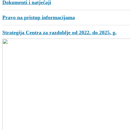
Dokumenti i natječaji
Pravo na pristup informacijama
Strategija Centra za razdoblje od 2022. do 2025. g.