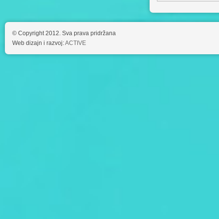
© Copyright 2012. Sva prava pridržana
Web dizajn i razvoj:
ACTIVE