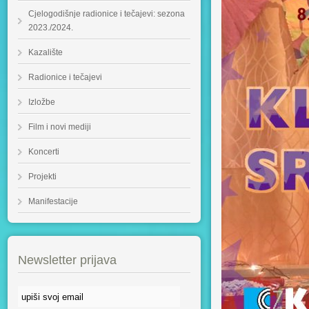
Cjelogodišnje radionice i tečajevi: sezona
2023./2024.
Kazalište
Radionice i tečajevi
Izložbe
Film i novi mediji
Koncerti
Projekti
Manifestacije
Newsletter prijava