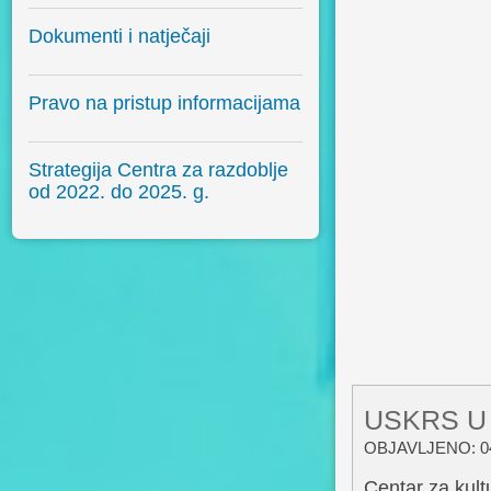
Dokumenti i natječaji
Pravo na pristup informacijama
Strategija Centra za razdoblje
od 2022. do 2025. g.
USKRS U
OBJAVLJENO: 04
Centar za kul