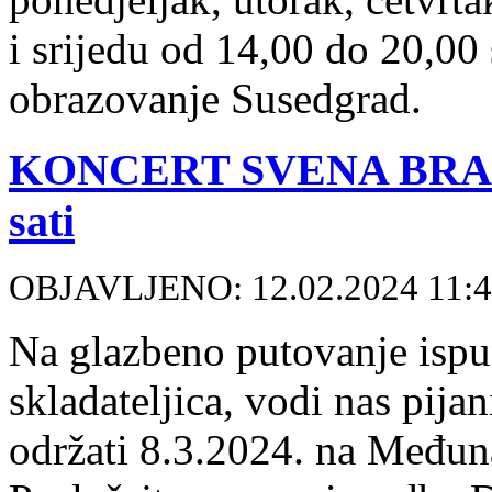
i srijedu od 14,00 do 20,00 s
obrazovanje Susedgrad.
KONCERT SVENA BRAJKO
sati
OBJAVLJENO: 12.02.2024 11:
Na glazbeno putovanje isp
skladateljica, vodi nas pija
održati 8.3.2024. na Međuna