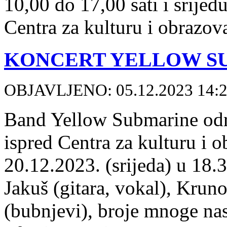
10,00 do 17,00 sati i srijed
Centra za kulturu i obrazov
KONCERT YELLOW S
OBJAVLJENO: 05.12.2023 14:
Band Yellow Submarine odr
ispred Centra za kulturu i 
20.12.2023. (srijeda) u 18.
Jakuš (gitara, vokal), Kruno
(bubnjevi), broje mnoge na