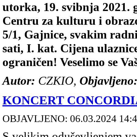
utorka, 19. svibnja 2021. 
Centru za kulturu i obra
5/1, Gajnice, svakim rad
sati, I. kat. Cijena ulazni
ograničen! Veselimo se Va
Autor:
CZKIO,
Objavljeno
KONCERT CONCORDI
OBJAVLJENO: 06.03.2024 14:
S velikim oduševljenjem v