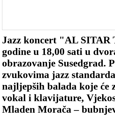
Jazz koncert "AL SITAR T
godine u 18,00 sati u dvor
obrazovanje Susedgrad. P
zvukovima jazz standarda,
najljepših balada koje će z
vokal i klavijature, Vjeko
Mladen Morača – bubnjevi