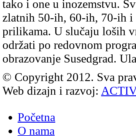
tako i one u inozemstvu. S
zlatnih 50-ih, 60-ih, 70-ih 
prilikama. U slučaju loših 
održati po redovnom progra
obrazovanje Susedgrad. Ulaz
© Copyright 2012. Sva prav
Web dizajn i razvoj:
ACTI
Početna
O nama