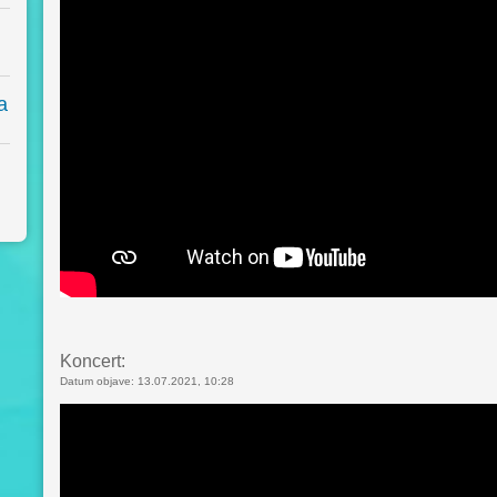
a
Koncert:
Datum objave: 13.07.2021, 10:28