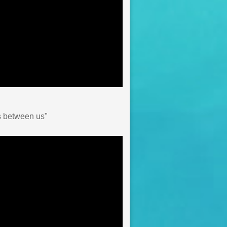
ds between us"