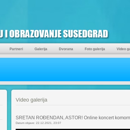
Partneri
Galerija
Dvorana
Foto galerija
Video ga
Video galerija
SRETAN ROĐENDAN, ASTOR! Online koncert komorne g
Datum objave: 22.12.2021, 23:07