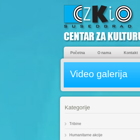
Početna
O nama
Kontakt
Video galerija
Kategorije
Tribine
Humanitarne akcije