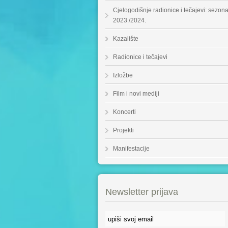
Cjelogodišnje radionice i tečajevi: sezon
2023./2024.
Kazalište
Radionice i tečajevi
Izložbe
Film i novi mediji
Koncerti
Projekti
Manifestacije
Newsletter prijava