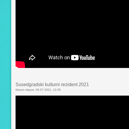
Susedgradski kulturni rezident 2021
Datum objave: 06.07.2021, 12:35