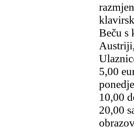
razmjen
klavirsk
Beču s 
Austriji
Ulaznic
5,00 eu
ponedjel
10,00 d
20,00 sa
obrazov