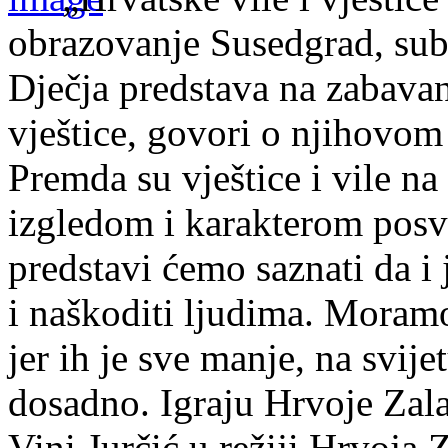
obrazovanje Susedgrad, subo
Dječja predstava na zabavan 
vještice, govori o njihovom
Premda su vještice i vile na
izgledom i karakterom posve
predstavi ćemo saznati da i
i naškoditi ljudima. Moramo
jer ih je sve manje, na svijet
dosadno. Igraju Hrvoje Zal
Vini Jurčić u režiji Hrvoja 