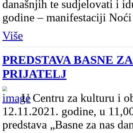
današnjih te sudjelovati i i
godine – manifestaciji Noći 
Više
PREDSTAVA BASNE ZA
PRIJATELJ
U Centru za kulturu i o
12.11.2021. godine, u 11,00 
predstava „Basne za nas dana