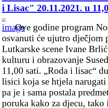
i Lisac" 20.11.2021. u 11,0
Ove godine program Noć
osvanuti će ujutro dječjom
Lutkarske scene Ivane Brli
kulturu i obrazovanje Suse
11,00 sati. „Roda i lisac“ d
lisici koja se htjela narugat
pa je i sama postala predme
poruka kako za djecu, tako 