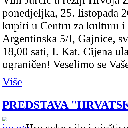
ponedjeljka, 25. listopada
kupiti u Centru za kulturu 
Argentinska 5/I, Gajnice, 
18,00 sati, I. Kat. Cijena ul
ograničen! Veselimo se Vaš
Više
PREDSTAVA "HRVATSK
„Hrvatske vile i vještic