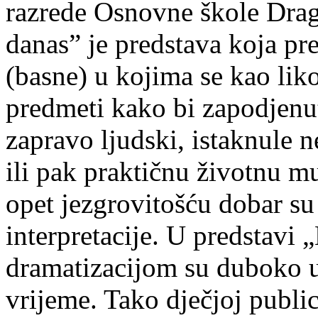
razrede Osnovne škole Drag
danas” je predstava koja pr
(basne) u kojima se kao liko
predmeti kako bi zapodjen
zapravo ljudski, istaknule ne
ili pak praktičnu životnu m
opet jezgrovitošću dobar su
interpretacije. U predstavi 
dramatizacijom su duboko uk
vrijeme. Tako dječjoj public