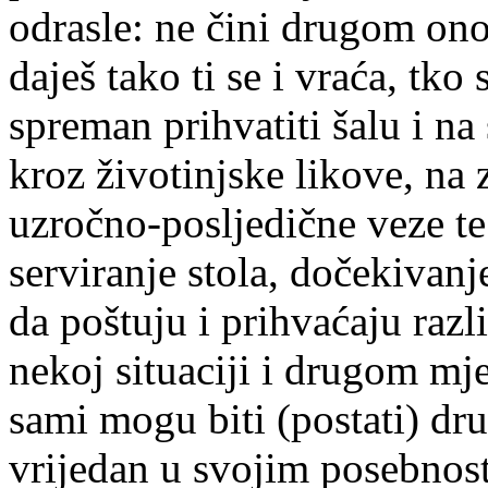
odrasle: ne čini drugom ono 
daješ tako ti se i vraća, tko 
spreman prihvatiti šalu i na
kroz životinjske likove, na 
uzročno-posljedične veze te
serviranje stola, dočekivan
da poštuju i prihvaćaju razl
nekoj situaciji i drugom mje
sami mogu biti (postati) dru
vrijedan u svojim posebnost