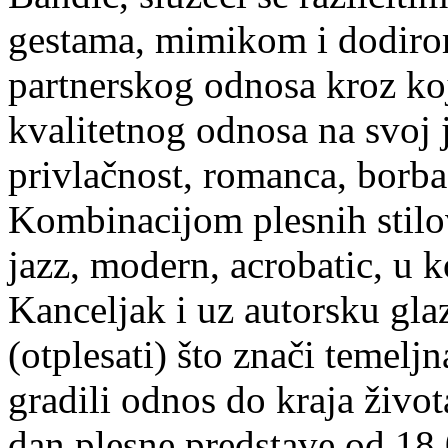
gestama, mimikom i dodirom,
partnerskog odnosa kroz koj
kvalitetnog odnosa na svoj 
privlačnost, romanca, borba
Kombinacijom plesnih stilo
jazz, modern, acrobatic, u k
Kanceljak i uz autorsku glaz
(otplesati) što znači temelj
gradili odnos do kraja živo
dan plesne predstave od 18,0