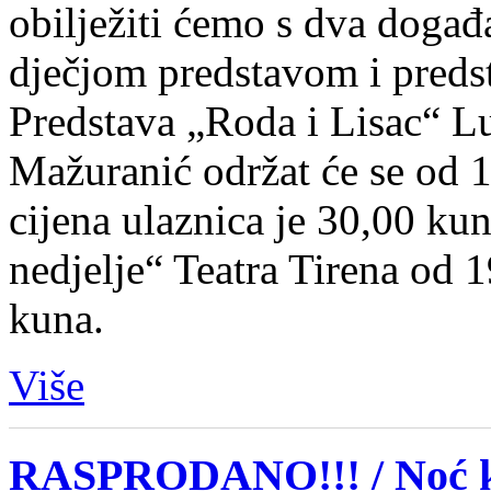
obilježiti ćemo s dva događ
dječjom predstavom i preds
Predstava „Roda i Lisac“ Lu
Mažuranić održat će se od 11
cijena ulaznica je 30,00 ku
nedjelje“ Teatra Tirena od 1
kuna.
Više
RASPRODANO!!! / Noć ka