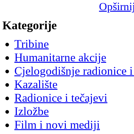
Opširni
Kategorije
Tribine
Humanitarne akcije
Cjelogodišnje radionice i
Kazalište
Radionice i tečajevi
Izložbe
Film i novi mediji