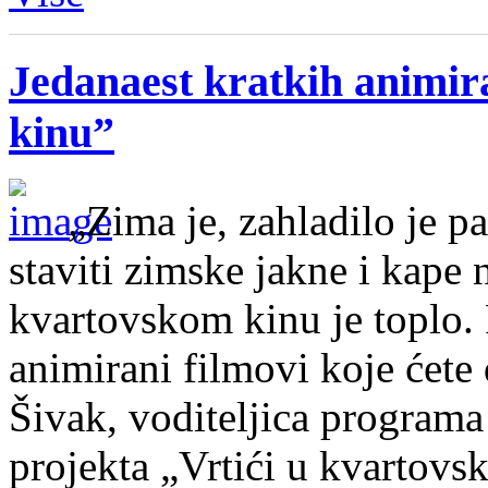
Jedanaest kratkih animir
kinu”
„Zima je, zahladilo je p
staviti zimske jakne i kape 
kvartovskom kinu je toplo. 
animirani filmovi koje ćete
Šivak, voditeljica program
projekta „Vrtići u kvartov