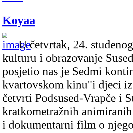
Koyaa
U četvrtak, 24. studenog
kulturu i obrazovanje Sused
posjetio nas je Sedmi kontin
kvartovskom kinu"i djeci iz
četvrti Podsused-Vrapče i S
kratkometražnih animiranih
i dokumentarni film o njeg