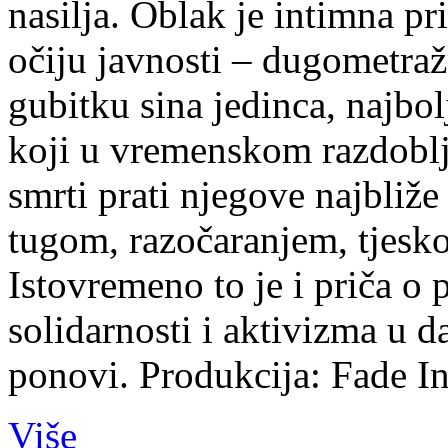
nasilja. Oblak je intimna pr
očiju javnosti – dugometra
gubitku sina jedinca, najbol
koji u vremenskom razdobl
smrti prati njegove najbliž
tugom, razočaranjem, tjes
Istovremeno to je i priča o 
solidarnosti i aktivizma u 
ponovi. Produkcija: Fade In
Više