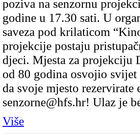
poziva na senzornu projekci
godine u 17.30 sati. U orga
saveza pod krilaticom “Kin
projekcije postaju pristupač
djeci. Mjesta za projekciju 
od 80 godina osvojio svije
da svoje mjesto rezervirate
senzorne@hfs.hr! Ulaz je b
Više