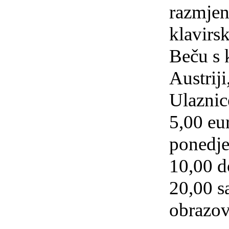
razmjen
klavirsk
Beču s 
Austriji
Ulaznic
5,00 eu
ponedjel
10,00 d
20,00 sa
obrazov