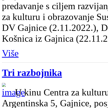
predavanje s ciljem razvija
za kulturu i obrazovanje Su
DV Gajnice (2.11.2022.), 
Košnica iz Gajnica (22.11.
Više
Tri razbojnika
U kinu Centra za kultur
Argentinska 5, Gajnice, pos