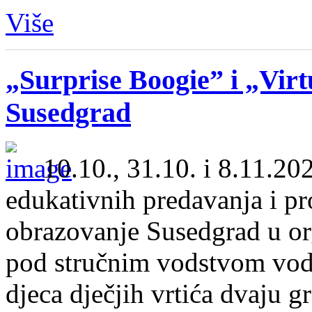
Više
„Surprise Boogie” i „Vir
Susedgrad
10.10., 31.10. i 8.11.20
edukativnih predavanja i pro
obrazovanje Susedgrad u or
pod stručnim vodstvom vodi
djeca dječjih vrtića dvaju g