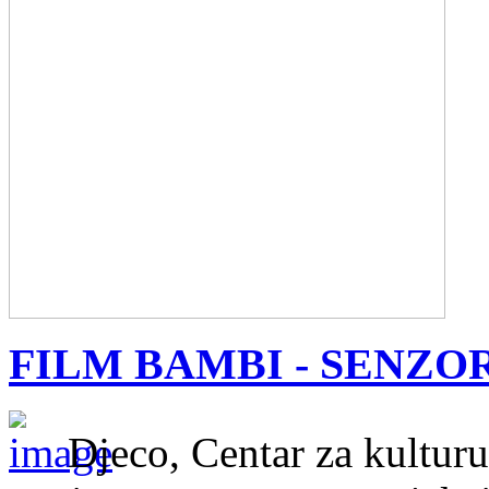
FILM BAMBI - SENZO
Djeco, Centar za kultur