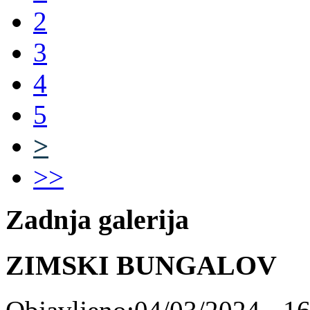
2
3
4
5
>
>>
Zadnja galerija
ZIMSKI BUNGALOV