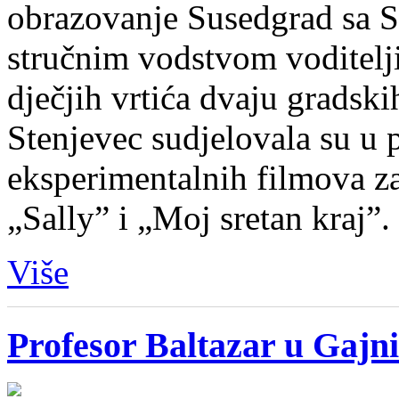
obrazovanje Susedgrad sa
stručnim vodstvom voditelj
dječjih vrtića dvaju gradski
Stenjevec sudjelovala su u 
eksperimentalnih filmova za
„Sally” i „Moj sretan kraj”.
Više
Profesor Baltazar u Gajn