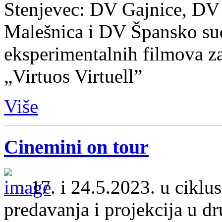
Stenjevec: DV Gajnice, DV
Malešnica i DV Špansko sud
eksperimentalnih filmova z
„Virtuos Virtuell”
Više
Cinemini on tour
17. i 24.5.2023. u ciklu
predavanja i projekcija u dr