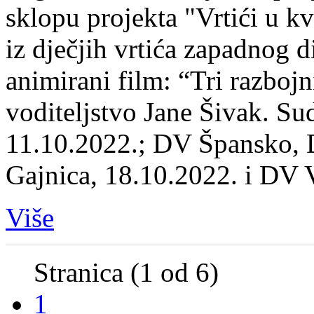
sklopu projekta "Vrtići u k
iz dječjih vrtića zapadnog 
animirani film: “Tri razboj
voditeljstvo Jane Šivak. Su
11.10.2022.; DV Špansko, 
Gajnica, 18.10.2022. i DV 
Više
Stranica (1 od 6)
1