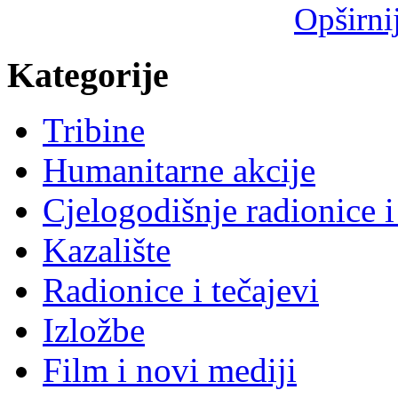
Opširni
Kategorije
Tribine
Humanitarne akcije
Cjelogodišnje radionice i
Kazalište
Radionice i tečajevi
Izložbe
Film i novi mediji