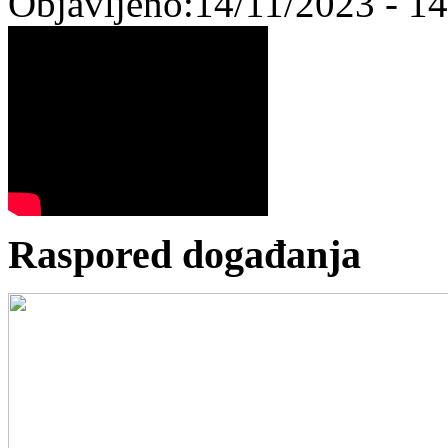
Objavljeno:14/11/2023 - 1
Raspored događanja