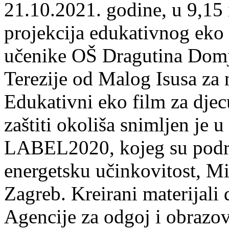
21.10.2021. godine, u 9,15 i
projekcija edukativnog eko 
učenike OŠ Dragutina Domja
Terezije od Malog Isusa za 
Edukativni eko film za djec
zaštiti okoliša snimljen je 
LABEL2020, kojeg su podrža
energetsku učinkovitost, Mi
Zagreb. Kreirani materijali 
Agencije za odgoj i obrazova