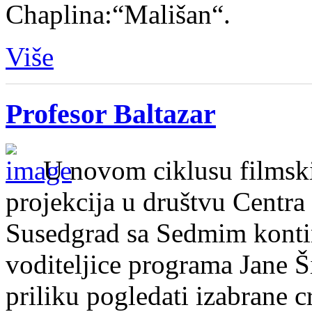
Chaplina:“Mališan“.
Više
Profesor Baltazar
U novom ciklusu filmski
projekcija u društvu Centra
Susedgrad sa Sedmim kont
voditeljice programa Jane Ši
priliku pogledati izabrane 