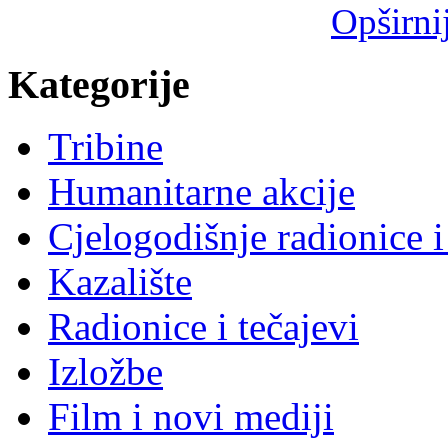
Opširni
Kategorije
Tribine
Humanitarne akcije
Cjelogodišnje radionice i
Kazalište
Radionice i tečajevi
Izložbe
Film i novi mediji