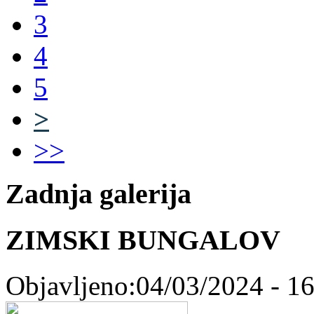
3
4
5
>
>>
Zadnja galerija
ZIMSKI BUNGALOV
Objavljeno:04/03/2024 - 1