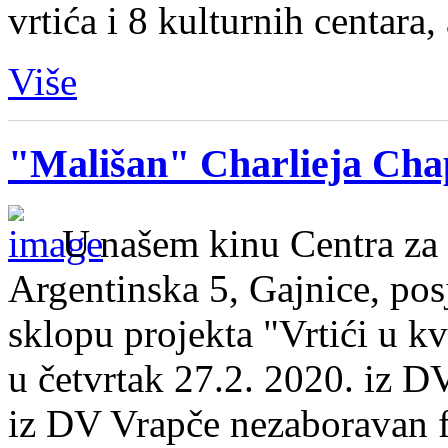
vrtića i 8 kulturnih centara,
Više
"Mališan" Charlieja Cha
U našem kinu Centra za 
Argentinska 5, Gajnice, pos
sklopu projekta "Vrtići u k
u četvrtak 27.2. 2020. iz DV
iz DV Vrapče nezaboravan fi