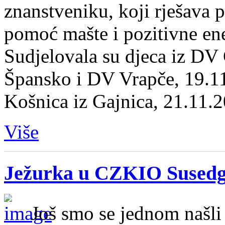
znanstveniku, koji rješava 
pomoć mašte i pozitivne ene
Sudjelovala su djeca iz DV
Špansko i DV Vrapče, 19.1
Košnica iz Gajnica, 21.11.
Više
Ježurka u CZKIO Sused
Još smo se jednom našli