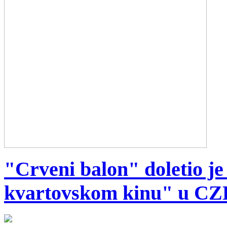
"Crveni balon" doletio je
kvartovskom kinu" u CZ