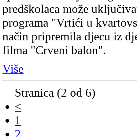
predškolaca može uključivat
programa "Vrtići u kvartov
način pripremila djecu iz dj
filma "Crveni balon".
Više
Stranica (2 od 6)
<
1
2