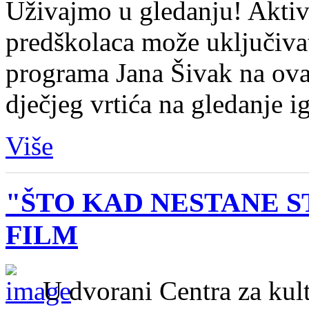
Uživajmo u gledanju! Aktiv
predškolaca može uključivat
programa Jana Šivak na ovaj
dječjeg vrtića na gledanje 
Više
"ŠTO KAD NESTANE S
FILM
U dvorani Centra za kul