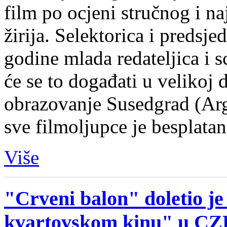
film po ocjeni stručnog i na
žirija. Selektorica i predsje
godine mlada redateljica i 
će se to događati u velikoj 
obrazovanje Susedgrad (Arge
sve filmoljupce je besplata
Više
"Crveni balon" doletio je
kvartovskom kinu" u CZ