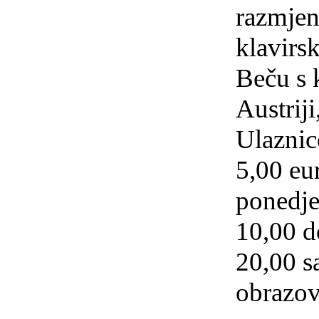
razmjen
klavirsk
Beču s 
Austriji
Ulaznic
5,00 eu
ponedjel
10,00 d
20,00 sa
obrazov