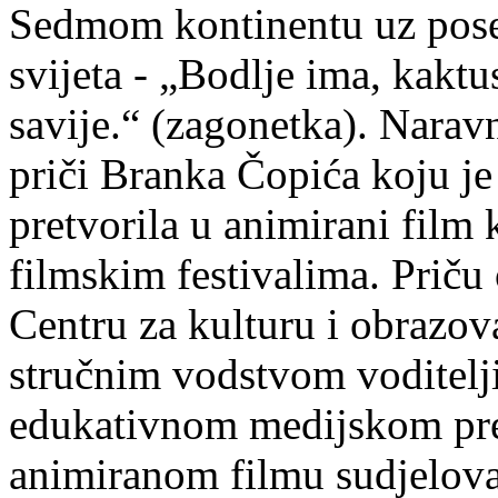
Sedmom kontinentu uz pose
svijeta - „Bodlje ima, kaktu
savije.“ (zagonetka). Naravn
priči Branka Čopića koju je
pretvorila u animirani film
filmskim festivalima. Priču 
Centru za kulturu i obrazov
stručnim vodstvom voditelj
edukativnom medijskom pr
animiranom filmu sudjelova