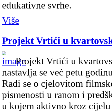
edukativne svrhe.
Više
Projekt Vrtići u kvarto
Projekt Vrtići u kvartov
nastavlja se već petu godin
Radi se o cjelovitom films
pismenosti u ranom i pred
u kojem aktivno kroz cijelu