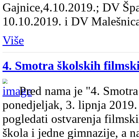
Gajnice,4.10.2019.; DV Špa
10.10.2019. i DV Malešnic
Više
4. Smotra školskih filmsk
Pred nama je "4. Smotra
ponedjeljak, 3. lipnja 2019.
pogledati ostvarenja films
škola i jedne gimnazije, a n