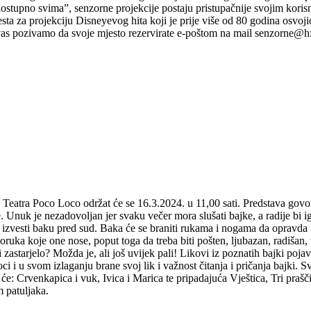
ostupno svima”, senzorne projekcije postaju pristupačnije svojim koris
jesta za projekciju Disneyevog hita koji je prije više od 80 godina osvojio
vas pozivamo da svoje mjesto rezervirate e-poštom na mail senzorne@hf
BA(J)KE NISU KRIVE 16.3.2024. u 11,00 sa
, Teatra Poco Loco održat će se 16.3.2024. u 11,00 sati. Predstava govo
. Unuk je nezadovoljan jer svaku večer mora slušati bajke, a radije bi i
či izvesti baku pred sud. Baka će se braniti rukama i nogama da opravda
poruka koje one nose, poput toga da treba biti pošten, ljubazan, radišan, 
zastarjelo? Možda je, ali još uvijek pali! Likovi iz poznatih bajki pojav
i i u svom izlaganju brane svoj lik i važnost čitanja i pričanja bajki. S
t će: Crvenkapica i vuk, Ivica i Marica te pripadajuća Vještica, Tri prašč
m patuljaka.