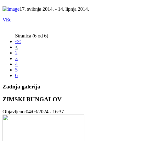
17. svibnja 2014. - 14. lipnja 2014.
Više
Stranica (6 od 6)
<<
<
2
3
4
5
6
Zadnja galerija
ZIMSKI BUNGALOV
Objavljeno:04/03/2024 - 16:37